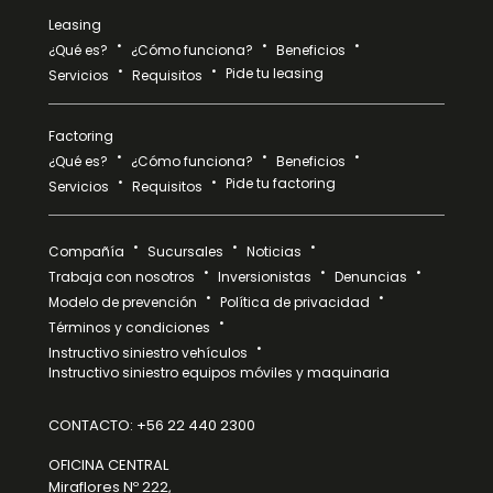
Leasing
¿Qué es?
¿Cómo funciona?
Beneficios
Pide tu leasing
Servicios
Requisitos
Factoring
¿Qué es?
¿Cómo funciona?
Beneficios
Pide tu factoring
Servicios
Requisitos
Compañía
Sucursales
Noticias
Trabaja con nosotros
Inversionistas
Denuncias
Modelo de prevención
Política de privacidad
Términos y condiciones
Instructivo siniestro vehículos
Instructivo siniestro equipos móviles y maquinaria
CONTACTO:
+56 22 440 2300
OFICINA CENTRAL
Miraflores Nº 222,