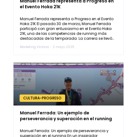
Manuel Ferrada representa a Progreso en
el Evento Hoka 21K
Manuel Ferrada representa a Progreso en el Evento
Hoka 21K El pasado 30 de marzo, Manuel Ferrada
participó con gran entusiasmo en el Evento Hoka
21K, una de las competencias de running más
destacadas de la temporada. La carrera se llevó…
Marketing Victoria - 2 mayo 2025
CULTURA-PROGRESO
Manuel Ferrada: Un ejemplo de
perseverancia y superación en el running
Manuel Ferrada: Un ejemplo de perseverancia y
superación en el running En un inspirador