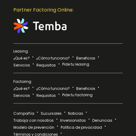
Partner Factoring Online:
Leasing
¿Qué es?
¿Cómo funciona?
Beneficios
Pide tu leasing
Servicios
Requisitos
Factoring
¿Qué es?
¿Cómo funciona?
Beneficios
Pide tu factoring
Servicios
Requisitos
Compañía
Sucursales
Noticias
Trabaja con nosotros
Inversionistas
Denuncias
Modelo de prevención
Política de privacidad
Términos y condiciones