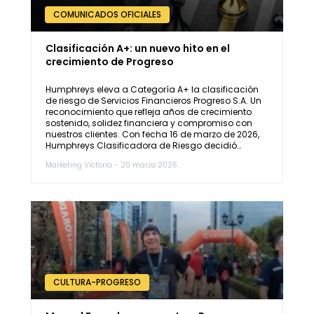
COMUNICADOS OFICIALES
Clasificación A+: un nuevo hito en el
crecimiento de Progreso
Humphreys eleva a Categoría A+ la clasificación
de riesgo de Servicios Financieros Progreso S.A. Un
reconocimiento que refleja años de crecimiento
sostenido, solidez financiera y compromiso con
nuestros clientes. Con fecha 16 de marzo de 2026,
Humphreys Clasificadora de Riesgo decidió…
Marketing Victoria - 20 marzo 2026
CULTURA-PROGRESO