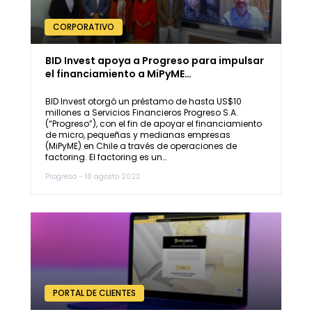
CORPORATIVO
BID Invest apoya a Progreso para impulsar
el financiamiento a MiPyME…
BID Invest otorgó un préstamo de hasta US$10
millones a Servicios Financieros Progreso S.A.
(“Progreso”), con el fin de apoyar el financiamiento
de micro, pequeñas y medianas empresas
(MiPyME) en Chile a través de operaciones de
factoring. El factoring es un…
Progreso - 18 agosto 2023
PORTAL DE CLIENTES