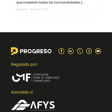
que muestran todas las funcionalidades y…
Progreso - 16 enero 2023
Regulado por:
Asociado a: