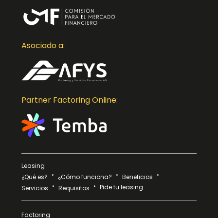
Asociado a:
Partner Factoring Online:
Leasing
¿Qué es?
¿Cómo funciona?
Beneficios
Pide tu leasing
Servicios
Requisitos
Factoring