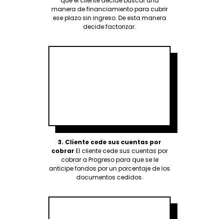
que el cliente decide buscar una
manera de financiamiento para cubrir
ese plazo sin ingreso. De esta manera
decide factorizar.
3.
Cliente cede sus cuentas por
cobrar
El cliente cede sus cuentas por
cobrar a Progreso para que se le
anticipe fondos por un porcentaje de los
documentos cedidos.