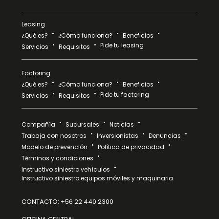
Leasing
¿Qué es?
¿Cómo funciona?
Beneficios
Pide tu leasing
Servicios
Requisitos
Factoring
¿Qué es?
¿Cómo funciona?
Beneficios
Pide tu factoring
Servicios
Requisitos
Compañía
Sucursales
Noticias
Trabaja con nosotros
Inversionistas
Denuncias
Modelo de prevención
Política de privacidad
Términos y condiciones
Instructivo siniestro vehículos
Instructivo siniestro equipos móviles y maquinaria
CONTACTO:
+56 22 440 2300