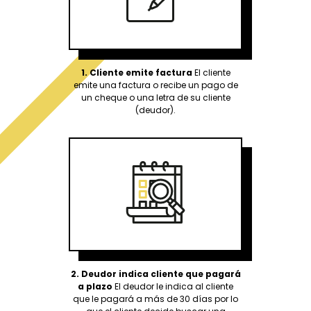
1.
Cliente emite factura
El cliente
emite una factura o recibe un pago de
un cheque o una letra de su cliente
(deudor).
2.
Deudor indica cliente que pagará
a plazo
El deudor le indica al cliente
que le pagará a más de 30 días por lo