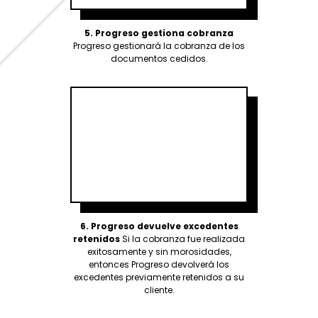
5.
Progreso gestiona cobranza
Progreso gestionará la cobranza de los
documentos cedidos.
6.
Progreso devuelve excedentes
retenidos
Si la cobranza fue realizada
exitosamente y sin morosidades,
entonces Progreso devolverá los
excedentes previamente retenidos a su
cliente.