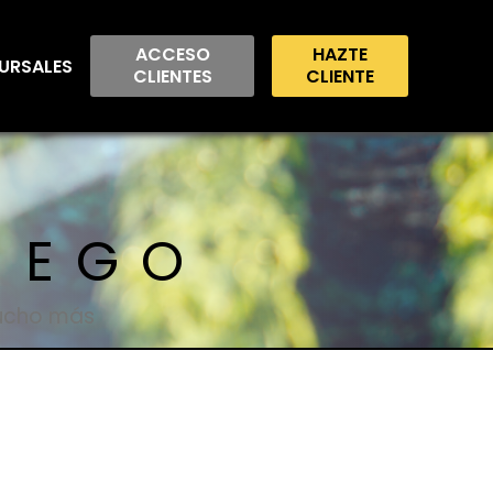
ACCESO
HAZTE
URSALES
CLIENTES
CLIENTE
IEGO
mucho más