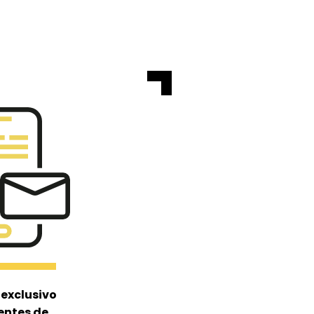
 exclusivo
entes de