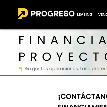
LEASING
VEN
FINANCI
PROYECT
Sin gastos operaciones, tasa prefer
¡CONTÁCTANO