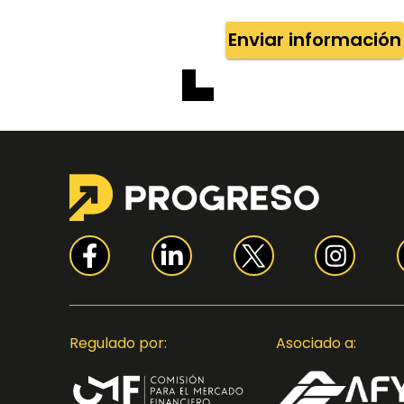
Enviar información
Regulado por:
Asociado a: