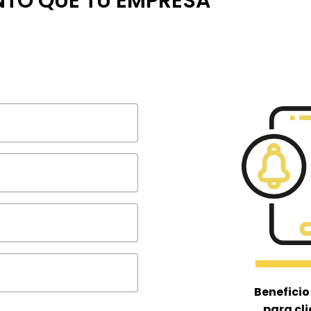
NTO QUE TU EMPRESA
Beneficio
para cli