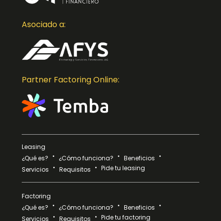
Asociado a:
Partner Factoring Online:
Leasing
¿Qué es?
¿Cómo funciona?
Beneficios
Pide tu leasing
Servicios
Requisitos
Factoring
¿Qué es?
¿Cómo funciona?
Beneficios
Pide tu factoring
Servicios
Requisitos