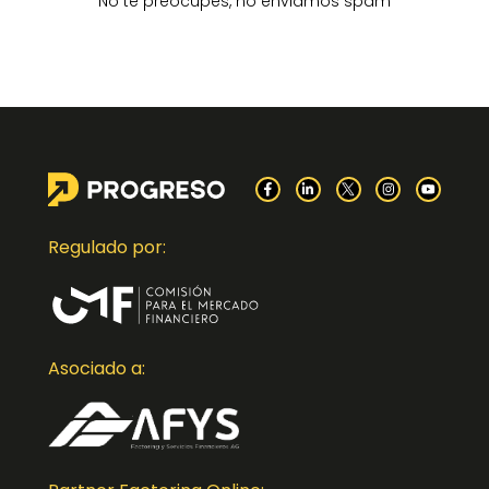
No te preocupes, no enviamos spam
Regulado por:
Asociado a: