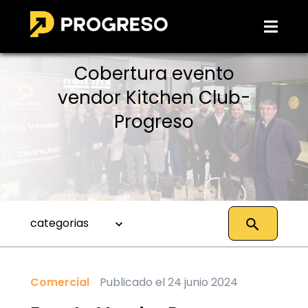
Cobertura evento
vendor Kitchen Club-
Progreso
categorias
Comercial
Publicado el 24 junio 2024