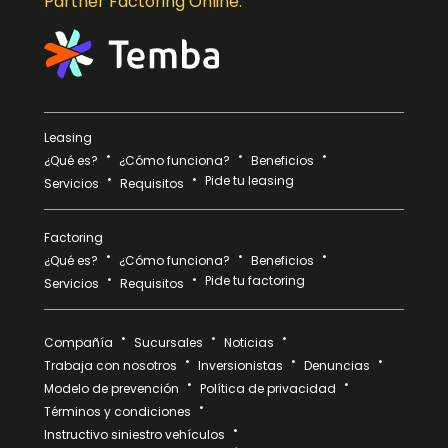
Partner Factoring Online:
Leasing
¿Qué es?
¿Cómo funciona?
Beneficios
Pide tu leasing
Servicios
Requisitos
Factoring
¿Qué es?
¿Cómo funciona?
Beneficios
Pide tu factoring
Servicios
Requisitos
Compañía
Sucursales
Noticias
Trabaja con nosotros
Inversionistas
Denuncias
Modelo de prevención
Política de privacidad
Términos y condiciones
Instructivo siniestro vehículos