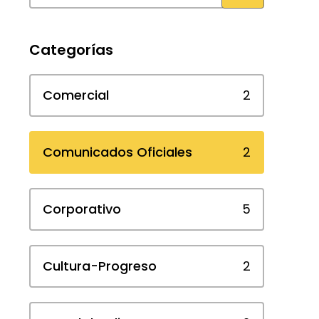
Categorías
Comercial
2
Comunicados Oficiales
2
Corporativo
5
Cultura-Progreso
2