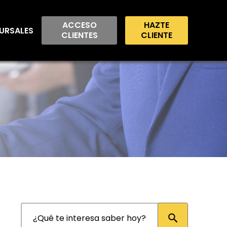
ACCESO
HAZTE
URSALES
CLIENTES
CLIENTE