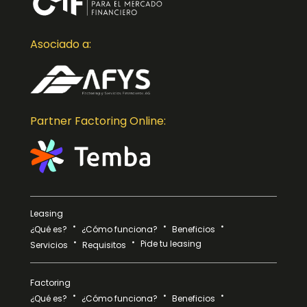
Asociado a:
Partner Factoring Online:
Leasing
¿Qué es?
¿Cómo funciona?
Beneficios
Pide tu leasing
Servicios
Requisitos
Factoring
¿Qué es?
¿Cómo funciona?
Beneficios