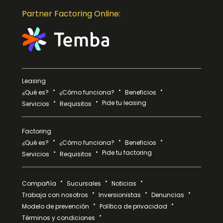
Partner Factoring Online:
Leasing
¿Qué es?
¿Cómo funciona?
Beneficios
Pide tu leasing
Servicios
Requisitos
Factoring
¿Qué es?
¿Cómo funciona?
Beneficios
Pide tu factoring
Servicios
Requisitos
Compañía
Sucursales
Noticias
Trabaja con nosotros
Inversionistas
Denuncias
Modelo de prevención
Política de privacidad
Términos y condiciones