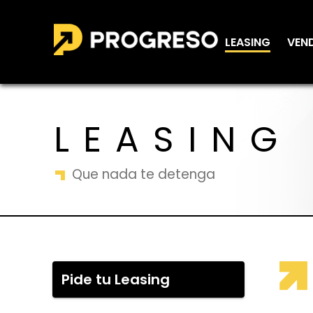
LEASING
VEN
LEASING
Que nada te detenga
Pide tu Leasing