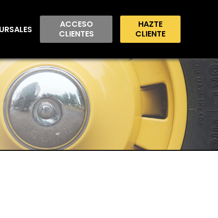
ACCESO
HAZTE
URSALES
CLIENTES
CLIENTE