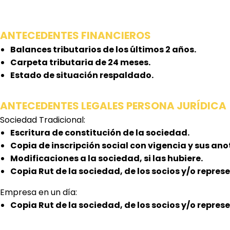
ANTECEDENTES FINANCIEROS
Balances tributarios de los últimos 2 años.
Carpeta tributaria de 24 meses.
Estado de situación respaldado.
ANTECEDENTES LEGALES PERSONA JURÍDICA
Sociedad Tradicional:
Escritura de constitución de la sociedad.
Copia de inscripción social con vigencia y sus an
Modificaciones a la sociedad, si las hubiere.
Copia Rut de la sociedad, de los socios y/o repre
Empresa en un día:
Copia Rut de la sociedad, de los socios y/o repre