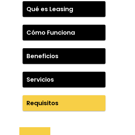
Qué es Leasing
Cómo Funciona
Beneficios
Servicios
Requisitos