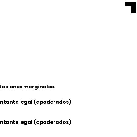
otaciones marginales.
sentante legal (apoderados).
sentante legal (apoderados).