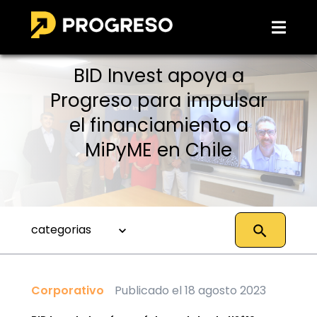
BID Invest apoya a
Progreso para impulsar
el financiamiento a
MiPyME en Chile
categorias
Corporativo
Publicado el 18 agosto 2023