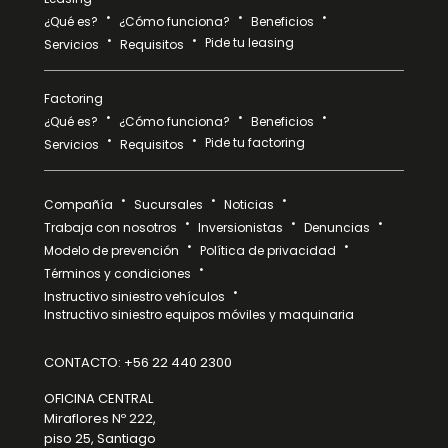
¿Qué es?
¿Cómo funciona?
Beneficios
Pide tu leasing
Servicios
Requisitos
Factoring
¿Qué es?
¿Cómo funciona?
Beneficios
Pide tu factoring
Servicios
Requisitos
Compañía
Sucursales
Noticias
Trabaja con nosotros
Inversionistas
Denuncias
Modelo de prevención
Política de privacidad
Términos y condiciones
Instructivo siniestro vehículos
Instructivo siniestro equipos móviles y maquinaria
CONTACTO:
+56 22 440 2300
OFICINA CENTRAL
Miraflores Nº 222,
piso 25, Santiago