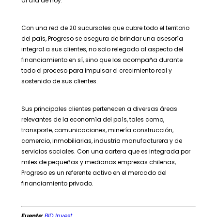
al día de hoy.
Con una red de 20 sucursales que cubre todo el territorio
del país, Progreso se asegura de brindar una asesoría
integral a sus clientes, no solo relegado al aspecto del
financiamiento en sí, sino que los acompaña durante
todo el proceso para impulsar el crecimiento real y
sostenido de sus clientes.
Sus
principales clientes pertenecen a diversas áreas
relevantes de la economía del país, tales como,
transporte, comunicaciones, minería construcción,
comercio, inmobiliarias, industria manufacturera y de
servicios sociales. Con una cartera que es integrada por
miles de pequeñas y medianas empresas chilenas,
Progreso es un referente activo en el mercado del
financiamiento privado.
Fuente:
BID Invest