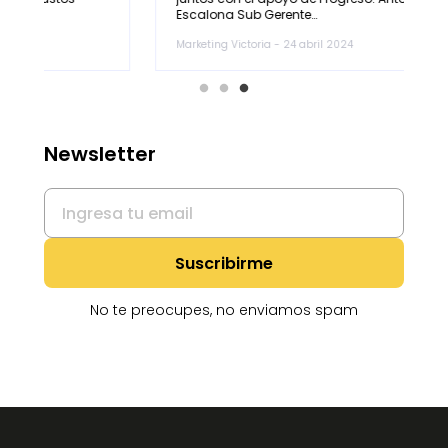
Escalona Sub Gerente…
Marketing Victoria - 24 abril 2024
M
Newsletter
No te preocupes, no enviamos spam