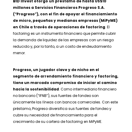
BID Invest otorgó un préstamo de hasta US$10
millones a Servicios Financieros Progreso S.A.
(“Progreso”), con el fin de apoyar el financiamiento
de micro, pequeñas y medianas empresas (MiPyME)
en Chile a través de operaciones de factoring
. El
factoring es un instrumento financiero que permite cubrir
la demanda de liquidez de las empresas con un riesgo
reducido y, por lo tanto, a un costo de endeudamiento
menor.
Progreso, un jugador clave y de nicho en el
segmento de arrendamiento financiero y factoring,
tiene un marcado compromiso de iniciar el camino
hacia la sostenibilidad
. Como intermediario financiero
no bancario (“IFNB”), sus fuentes de fondeo son
únicamente las líneas con bancos comerciales. Con este
préstamo, Progreso diversifica sus fuentes de fondeo y
cubre su necesidad de financiamiento para el
crecimiento de su cartera de factoring en MiPyME.